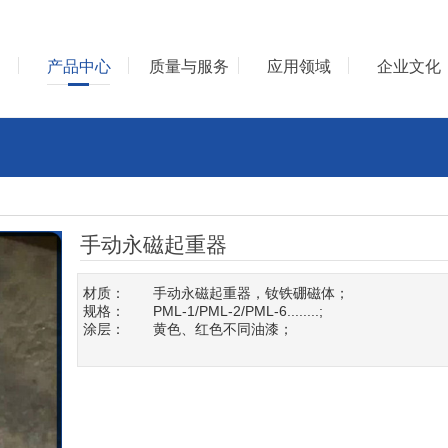
们
产品中心
质量与服务
应用领域
企业文化
手动永磁起重器
材质： 手动永磁起重器，钕铁硼磁体；
规格： PML-1/PML-2/PML-6........;
涂层： 黄色、红色不同油漆；